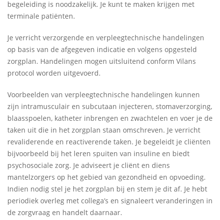
begeleiding is noodzakelijk. Je kunt te maken krijgen met
terminale patiënten.
Je verricht verzorgende en verpleegtechnische handelingen
op basis van de afgegeven indicatie en volgens opgesteld
zorgplan. Handelingen mogen uitsluitend conform Vilans
protocol worden uitgevoerd.
Voorbeelden van verpleegtechnische handelingen kunnen
zijn intramusculair en subcutaan injecteren, stomaverzorging,
blaasspoelen, katheter inbrengen en zwachtelen en voer je de
taken uit die in het zorgplan staan omschreven. Je verricht
revaliderende en reactiverende taken. Je begeleidt je cliënten
bijvoorbeeld bij het leren spuiten van insuline en biedt
psychosociale zorg. Je adviseert je cliënt en diens
mantelzorgers op het gebied van gezondheid en opvoeding.
Indien nodig stel je het zorgplan bij en stem je dit af. Je hebt
periodiek overleg met collega’s en signaleert veranderingen in
de zorgvraag en handelt daarnaar.